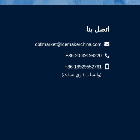
اتصل بنا
cbfimarket@icemakerchina.com
+86-20-39199220
+86-18929552761
(واتساب \ وي تشات)