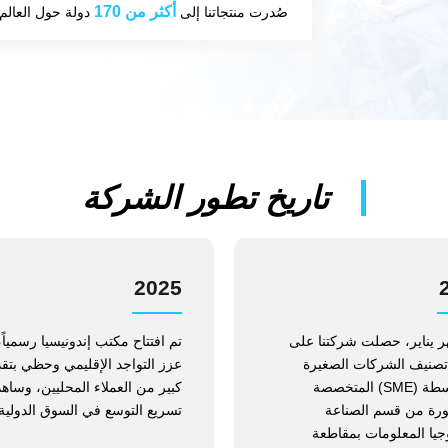
أكثر من 170
صُدرت منتجاتنا إلى
دولة حول العالم
تاريخ تطور الشركة
2025
 يناير، حصلت شركتنا على
تم افتتاح مكتب إندونيسيا رسمياً،
تصنيف الشركات الصغيرة
عزز التواجد الإقليمي وحظي بتقد
والمتوسطة (SME) المتخصصة
كبير من العملاء المحليين، وساه
ورة من قسم الصناعة
تسريع التوسع في السوق الدولية.
جيا المعلومات بمقاطعة