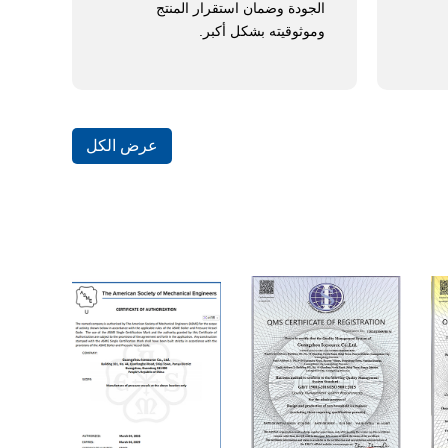
الجودة وضمان استقرار المنتج
وموثوقيته بشكل أكبر.
شركة
عليه
عرض الكل