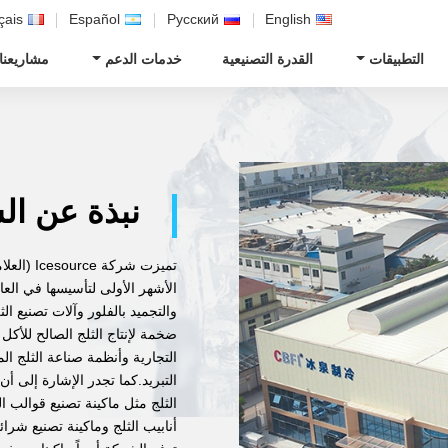
çais
Español
Русский
English
التطبيقات
القدرة التصنيعية
خدمات الدعم
مشاريعنا
نبذة عن ال
والتجميد بالفلور وآلات تصنيع 
ضخمة لإنتاج الثلج الصالح للأكل
التجارية وأنظمة صناعة الثلج ا
التبريد.كما تجدر الإشارة إلى 
الثلج مثل ماكينة تصنيع قوالب ال
أنابيب الثلج وماكينة تصنيع شرائح