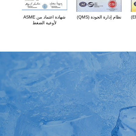
نظام إدارة الجودة (QMS)
شهادة اعتماد من ASME
لأوعية الضغط