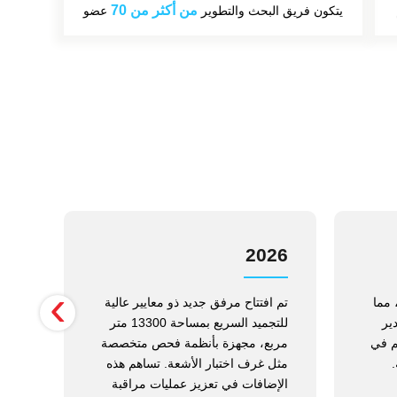
من أكثر من 70
يتكون فريق البحث والتطوير
عضو
18
2026
‹
 مما
تم افتتاح مرفق جديد ذو معايير عالية
حصل
ير
للتجميد السريع بمساحة 13300 متر
الوط
م في
مربع، مجهزة بأنظمة فحص متخصصة
الم
مثل غرف اختبار الأشعة. تساهم هذه
الإضافات في تعزيز عمليات مراقبة