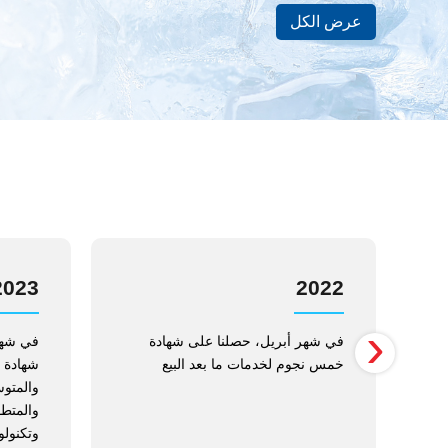
عرض الكل
2023
2022
›
صلنا
في شهر أبريل، حصلنا على شهادة
في شهر
ـ
خمس نجوم لخدمات ما بعد البيع
شهادة 
والمتط
وتكنولو