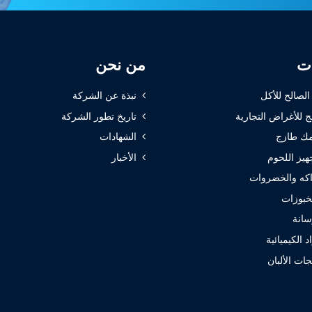
ات
من نحن
 الصالح للأكل
نبذة عن الشركة
ج للأغراض التجارية
تاريخ تطور الشركة
ك طازج
الشهادات
هيز اللحوم
الأخبار
كه والخضروات
خبوزات
سانة
 الكيميائية
ات الألبان