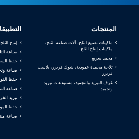
المنتجات
التطبيق
ماكينات تصنيع الثلج، آلات صناعة الثلج،
إنتاج الثلج
ماكينات إنتاج الثلج
صناعة الثل
مجمد سريع
حفظ السم
ثلاجة مجمدة عمودية، شوك فريزر، بلاست
صناعة وتج
فريزر
حفظ الفوا
غرف التبريد والتجميد، مستودعات تبريد
صناعة الم
وتجميد
تبريد الخر
حفظ المواد
صناعة منتج