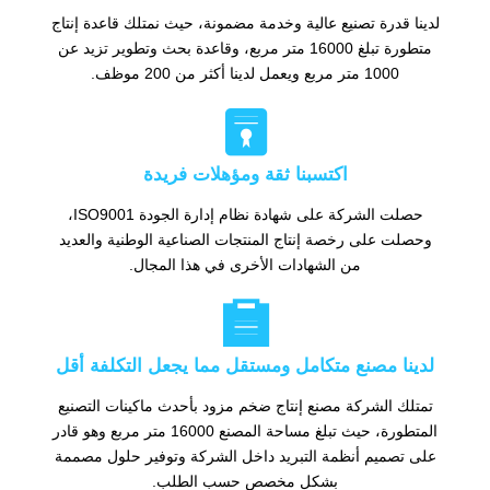
لدينا قدرة تصنيع عالية وخدمة مضمونة، حيث نمتلك قاعدة إنتاج
متطورة تبلغ 16000 متر مربع، وقاعدة بحث وتطوير تزيد عن
1000 متر مربع ويعمل لدينا أكثر من 200 موظف.

اكتسبنا ثقة ومؤهلات فريدة
حصلت الشركة على شهادة نظام إدارة الجودة ISO9001،
وحصلت على رخصة إنتاج المنتجات الصناعية الوطنية والعديد
من الشهادات الأخرى في هذا المجال.

لدينا مصنع متكامل ومستقل مما يجعل التكلفة أقل
تمتلك الشركة مصنع إنتاج ضخم مزود بأحدث ماكينات التصنيع
المتطورة، حيث تبلغ مساحة المصنع 16000 متر مربع وهو قادر
على تصميم أنظمة التبريد داخل الشركة وتوفير حلول مصممة
بشكل مخصص حسب الطلب.