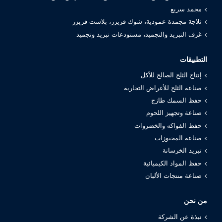
مجمد سريع
ثلاجة مجمدة عمودية، شوك فريزر، بلاست فريزر
غرف التبريد والتجميد، مستودعات تبريد وتجميد
التطبيقات
إنتاج الثلج الصالح للأكل
صناعة الثلج للأغراض التجارية
حفظ السمك طازج
صناعة وتجهيز اللحوم
حفظ الفواكه والخضروات
صناعة المخبوزات
تبريد الخرسانة
حفظ المواد الكيميائية
صناعة منتجات الألبان
من نحن
نبذة عن الشركة