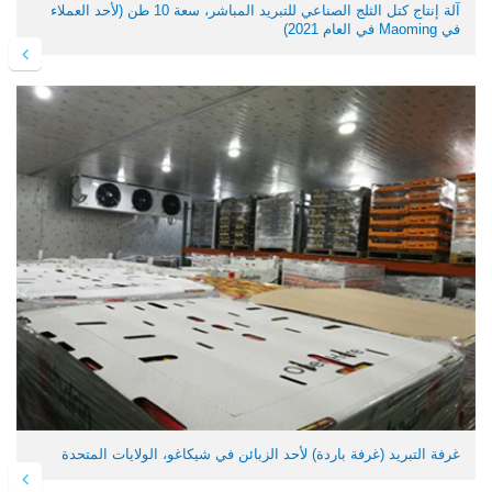
آلة إنتاج كتل الثلج الصناعي للتبريد المباشر، سعة 10 طن (لأحد العملاء
في Maoming في العام 2021)
غرفة التبريد (غرفة باردة) لأحد الزبائن في شيكاغو، الولايات المتحدة