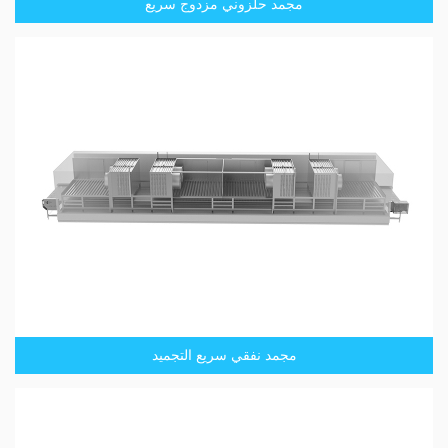
مجمد حلزوني مزدوج سريع
مجمد نفقي سريع التجميد