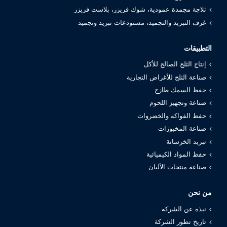
ثلاجة مجمدة عمودية، شوك فريزر، بلاست فريزر
غرف التبريد والتجميد، مستودعات تبريد وتجميد
التطبيقات
إنتاج الثلج الصالح للأكل
صناعة الثلج للأغراض التجارية
حفظ السمك طازج
صناعة وتجهيز اللحوم
حفظ الفواكه والخضروات
صناعة المخبوزات
تبريد الخرسانة
حفظ المواد الكيميائية
صناعة منتجات الألبان
من نحن
نبذة عن الشركة
تاريخ تطور الشركة