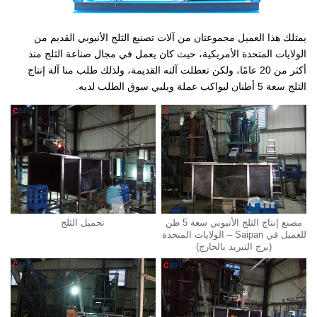
يمتلك هذا العميل مجموعتان من آلات تصنيع الثلج الأنبوبي القديم من
الولايات المتحدة الأمريكية، حيث كان يعمل في مجال صناعة الثلج منذ
أكثر من 20 عامًا، ولكن تعطلت آلته القديمة، ولذلك طلب منا آلة إنتاج
الثلج سعة 5 أطنان ليواكب عملة ويلبي سوق الطلب لديه.
مصنع إنتاج الثلج الأنبوبي سعة 5 طن
تحميل الثلج
للعميل في Saipan – الولايات المتحدة
(برج التبريد بالخارج)