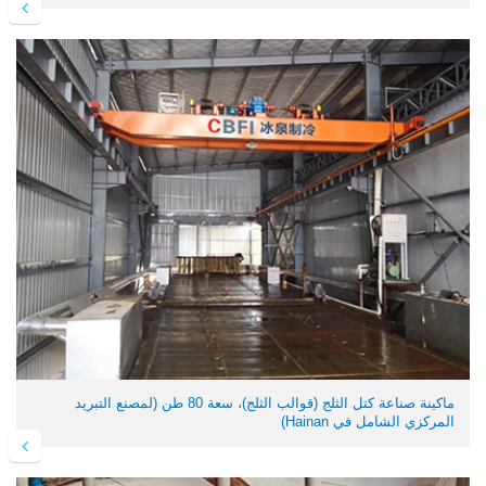
ماكينة صناعة كتل الثلج (قوالب الثلج)، سعة 80 طن (لمصنع التبريد
المركزي الشامل في Hainan)