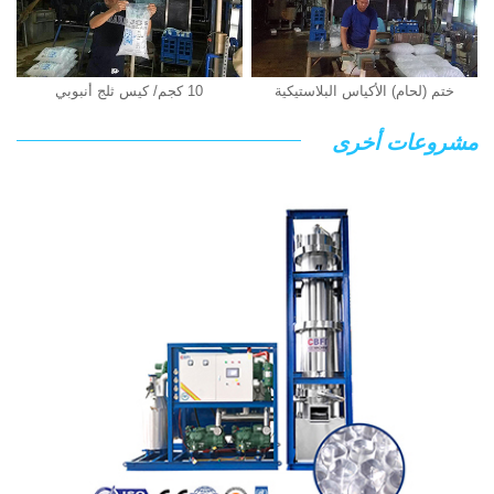
ختم (لحام) الأكياس البلاستيكية
10 كجم/ كيس ثلج أنبوبي
مشروعات أخرى