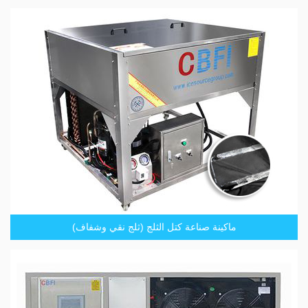
ماكينة صناعة كتل الثلج (ثلج نقي وشفاف)