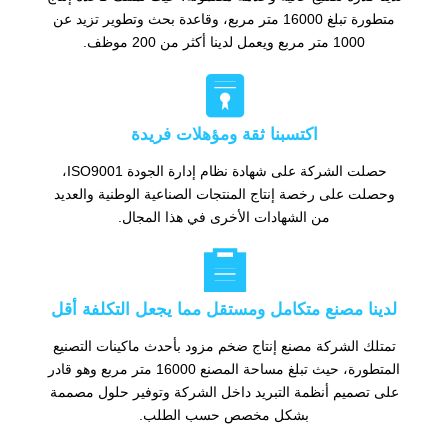
متطورة تبلغ 16000 متر مربع، وقاعدة بحث وتطوير تزيد عن
1000 متر مربع ويعمل لدينا أكثر من 200 موظف.

اكتسبنا ثقة ومؤهلات فريدة
حصلت الشركة على شهادة نظام إدارة الجودة ISO9001،
وحصلت على رخصة إنتاج المنتجات الصناعية الوطنية والعديد
من الشهادات الأخرى في هذا المجال.

لدينا مصنع متكامل ومستقل مما يجعل التكلفة أقل
تمتلك الشركة مصنع إنتاج ضخم مزود بأحدث ماكينات التصنيع
المتطورة، حيث تبلغ مساحة المصنع 16000 متر مربع وهو قادر
على تصميم أنظمة التبريد داخل الشركة وتوفير حلول مصممة
بشكل مخصص حسب الطلب.