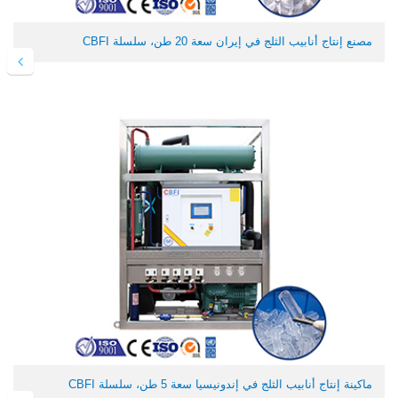
مصنع إنتاج أنابيب الثلج في إيران سعة 20 طن، سلسلة CBFI
ماكينة إنتاج أنابيب الثلج في إندونيسيا سعة 5 طن، سلسلة CBFI