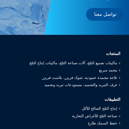
تواصل معنا
المنتجات
ماكينات تصنيع الثلج، آلات صناعة الثلج، ماكينات إنتاج الثلج
مجمد سريع
ثلاجة مجمدة عمودية، شوك فريزر، بلاست فريزر
غرف التبريد والتجميد، مستودعات تبريد وتجميد
التطبيقات
إنتاج الثلج الصالح للأكل
صناعة الثلج للأغراض التجارية
حفظ السمك طازج