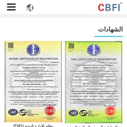

الشهادات
نظام الإدارة البيئية (EMS)