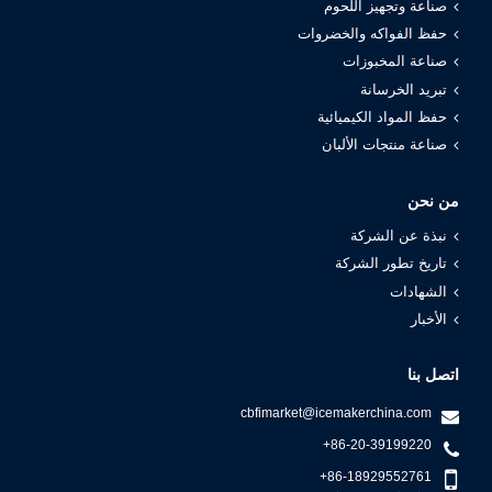
صناعة وتجهيز اللحوم
حفظ الفواكه والخضروات
صناعة المخبوزات
تبريد الخرسانة
حفظ المواد الكيميائية
صناعة منتجات الألبان
من نحن
نبذة عن الشركة
تاريخ تطور الشركة
الشهادات
الأخبار
اتصل بنا
cbfimarket@icemakerchina.com
+86-20-39199220
+86-18929552761