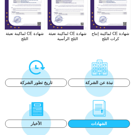
شهادة CE لماكينة إنتاج
شهادة CE لماكينة تعبئة
شهادة CE لماكينة تعبئة
كرات التلج
الثلج الرأسية
الثلج
نبذة عن الشركة
تاريخ تطور الشركة
الشهادات
الأخبار