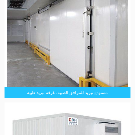
مستودع تبريد للمرافق الطبية، غرفة تبريد طبية