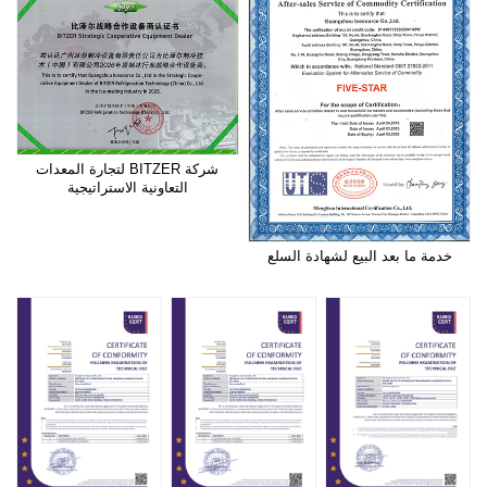
شركة BITZER لتجارة المعدات
التعاونية الاستراتيجية
خدمة ما بعد البيع لشهادة السلع