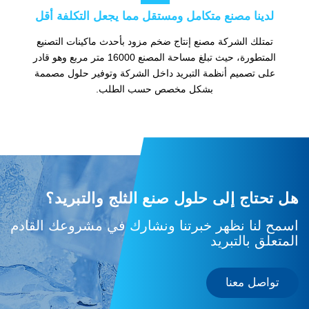
لدينا مصنع متكامل ومستقل مما يجعل التكلفة أقل
تمتلك الشركة مصنع إنتاج ضخم مزود بأحدث ماكينات التصنيع
المتطورة، حيث تبلغ مساحة المصنع 16000 متر مربع وهو قادر
على تصميم أنظمة التبريد داخل الشركة وتوفير حلول مصممة
بشكل مخصص حسب الطلب.
هل تحتاج إلى حلول صنع الثلج والتبريد؟
اسمح لنا نظهر خبرتنا ونشارك في مشروعك القادم
المتعلق بالتبريد
تواصل معنا