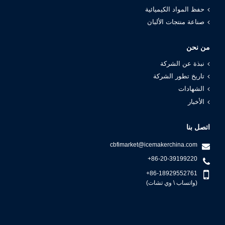
حفظ المواد الكيميائية
صناعة منتجات الألبان
من نحن
نبذة عن الشركة
تاريخ تطور الشركة
الشهادات
الأخبار
اتصل بنا
cbfimarket@icemakerchina.com
+86-20-39199220
+86-18929552761
(واتساب \ وي تشات)