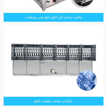
ماكينة صناعة كتل الثلج (ثلج نقي وشفاف)
ماكينات صناعة مكعبات الثلج