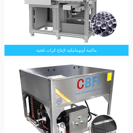
ماكينة أوتوماتيكية لإنتاج كرات ثلجية