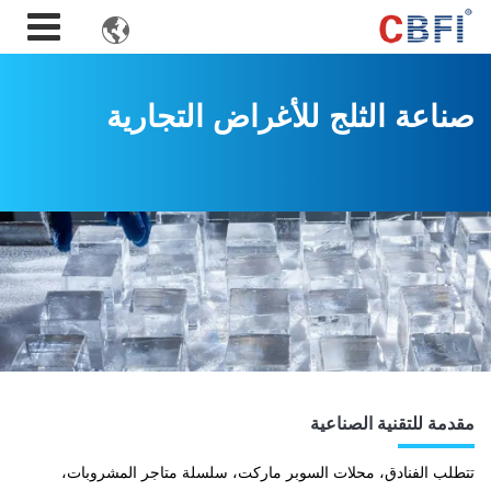

صناعة الثلج للأغراض التجارية
مقدمة للتقنية الصناعية
تتطلب الفنادق، محلات السوبر ماركت، سلسلة متاجر المشروبات،