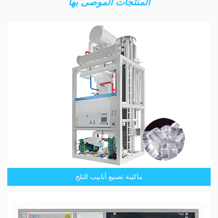
المنتجات الموصى بها
ماكينة تصنيع أنابيب الثلج