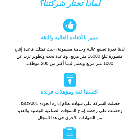
لماذا تختار شركتنا؟

نتميز بالكفاءة العالية والثقة
لدينا قدرة تصنيع عالية وخدمة مضمونة، حيث نمتلك قاعدة إنتاج
متطورة تبلغ 16000 متر مربع، وقاعدة بحث وتطوير تزيد عن
1000 متر مربع ويعمل لدينا أكثر من 200 موظف.

اكتسبنا ثقة ومؤهلات فريدة
حصلت الشركة على شهادة نظام إدارة الجودة ISO9001،
وحصلت على رخصة إنتاج المنتجات الصناعية الوطنية والعديد
من الشهادات الأخرى في هذا المجال.
