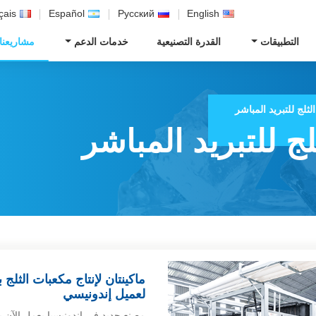
çais
Español
Русский
English
التطبيقات
القدرة التصنيعية
خدمات الدعم
مشاريعنا
لثلج للتبريد المباشر
لج للتبريد المباشر
لعميل إندونيسي