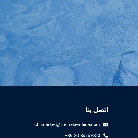
اتصل بنا
cbfimarket@icemakerchina.com
+86-20-39199220