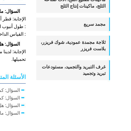
الثلج، ماكينات إنتاج الثلج
السؤال: ماه
الإجابة: قطر أنبوب الثلج:
مجمد سريع
: طول أنبوب الثلج: من
: القياس الداخلي ل
ثلاجة مجمدة عمودية، شوك فريزر،
السؤال: هل
بلاست فريزر
الإجابة: لدين
تحميلها.
غرف التبريد والتجميد، مستودعات
تبريد وتجميد
الأسئلة الم
السؤال: كم
السؤال: كم 
السؤال: هل
السؤال: ماه