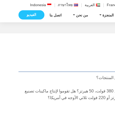
Fran
العربية
ภาษาไทย
Indonesia
الفيديو
 المنجزة
من نحن
اتصل بنا
 المنتجات؟
السؤال: هل كل ماكيناتكم لتصنيع الثلج مصممة على أساس متطلبات الطاقة بجهد 380 فولت، 50 هيرتز؟ هل تقوموا لإنتاج ماكينات تصنيع