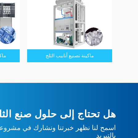
ماكينة تصنيع أنابيب الثلج
ماك
هل تحتاج إلى حلول صنع الثلج
اسمح لنا نظهر خبرتنا ونشارك في مشروعك
بالتبريد