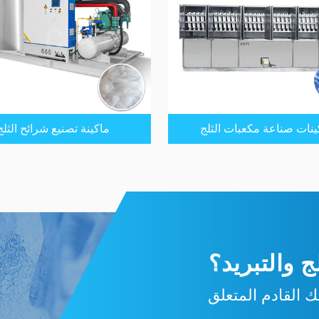
ينات صناعة مكعبات الثلج
ماكينة تصنيع شرائح الثلج
 والتبريد؟
 القادم المتعلق