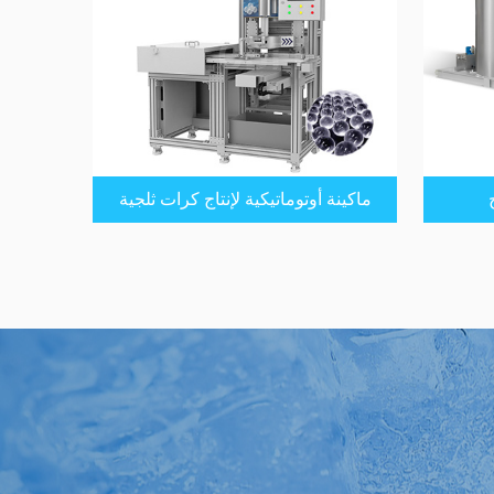
ماكينة أوتوماتيكية لإنتاج كرات ثلجية