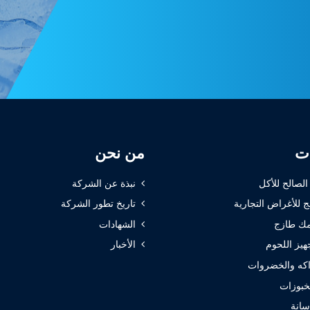
ات
من نحن
 الصالح للأكل
نبذة عن الشركة
ج للأغراض التجارية
تاريخ تطور الشركة
ك طازج
الشهادات
هيز اللحوم
الأخبار
كه والخضروات
خبوزات
سانة