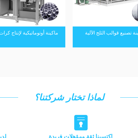
نة تصنيع قوالب الثلج الآلية
ماكينة أوتوماتيكية لإنتاج كرات
لماذا تختار شركتنا؟

اكتسبنا ثقة ومؤهلات فريدة
لدي