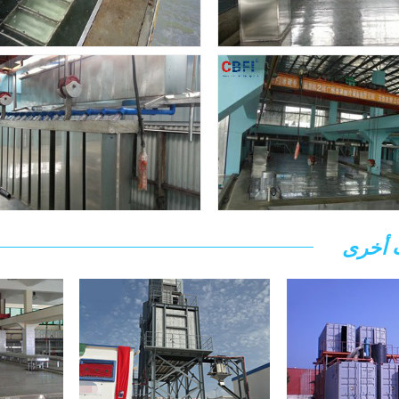
 أخرى