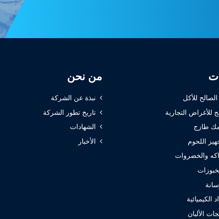
ات
من نحن
 الصالح للأكل
نبذة عن الشركة
ج للأغراض التجارية
تاريخ تطور الشركة
ك طازج
الشهادات
هيز اللحوم
الأخبار
كه والخضروات
خبوزات
سانة
 الكيميائية
ات الألبان