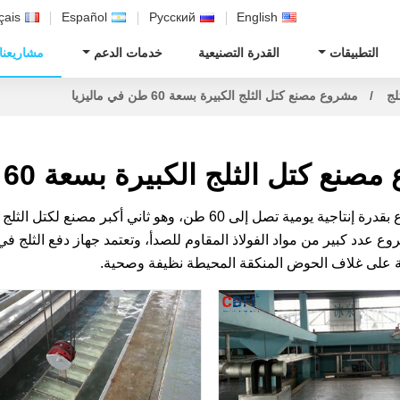
çais
Español
Русский
English
التطبيقات
القدرة التصنيعية
خدمات الدعم
مشاريعنا
لج
مشروع مصنع كتل الثلج الكبيرة بسعة 60 طن في ماليزيا
ع كتل الثلج الكبيرة بسعة 60 طن في ماليزيا
يتميز المشروع بقدرة إنتاجية يومية تصل إلى 60 طن، وهو ث
ع عدد كبير من مواد الفولاذ المقاوم للصدأ، وتعتمد جهاز دفع الثلج 
ة على غلاف الحوض المنكقة المحيطة نظيفة وصحية.