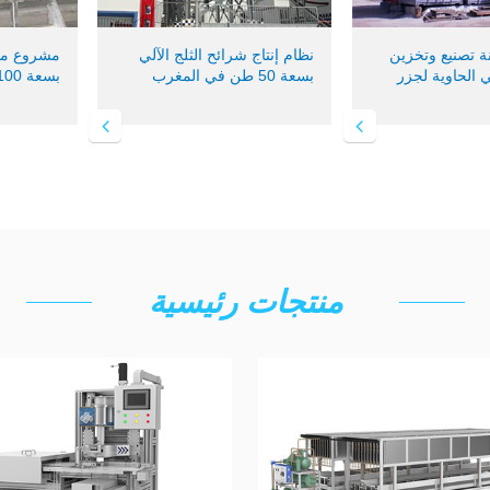
ة تصنيع وتخزين
نظام إنتاج شرائح الثلج الآلي
مشروع مصن
ي الحاوية لجزر
بسعة 50 طن في المغرب
بسعة 100 طن في ماليزيا
منتجات رئيسية