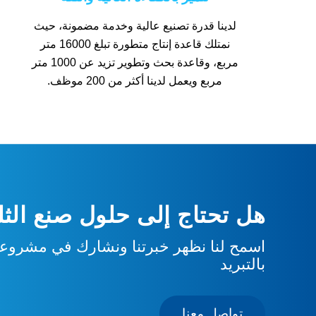
لدينا قدرة تصنيع عالية وخدمة مضمونة، حيث
نمتلك قاعدة إنتاج متطورة تبلغ 16000 متر
مربع، وقاعدة بحث وتطوير تزيد عن 1000 متر
مربع ويعمل لدينا أكثر من 200 موظف.
هل تحتاج إلى حلول صنع الثلج
اسمح لنا نظهر خبرتنا ونشارك في مشروعك
بالتبريد
تواصل معنا