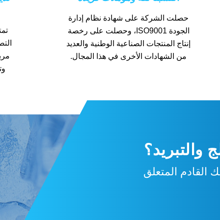
حصلت الشركة على شهادة نظام إدارة
تمت
الجودة ISO9001، وحصلت على رخصة
إنتاج المنتجات الصناعية الوطنية والعديد
مرب
من الشهادات الأخرى في هذا المجال.
وت
 والتبريد؟
 القادم المتعلق