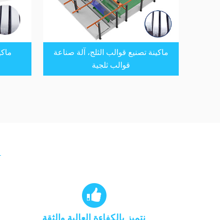
ماكينة تصنيع قوالب الثلج، آلة صناعة
ماكي
قوالب ثلجية

نتميز بالكفاءة العالية والثقة