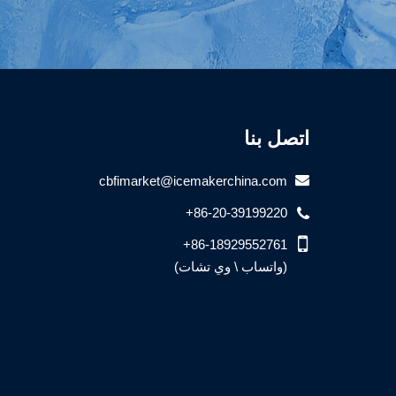
اتصل بنا
cbfimarket@icemakerchina.com
+86-20-39199220
+86-18929552761
(واتساب \ وي تشات)