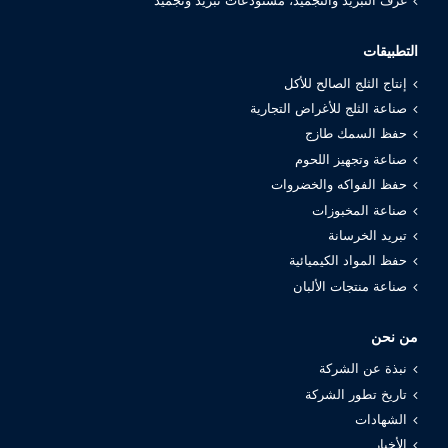
غرف التبريد والتجميد، مستودعات تبريد وتجميد
التطبيقات
إنتاج الثلج الصالح للأكل
صناعة الثلج للأغراض التجارية
حفظ السمك طازج
صناعة وتجهيز اللحوم
حفظ الفواكه والخضروات
صناعة المخبوزات
تبريد الخرسانة
حفظ المواد الكيميائية
صناعة منتجات الألبان
من نحن
نبذة عن الشركة
تاريخ تطور الشركة
الشهادات
الأخبار