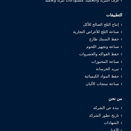
غرف التبريد والتجميد، مستودعات تبريد وتجميد
التطبيقات
إنتاج الثلج الصالح للأكل
صناعة الثلج للأغراض التجارية
حفظ السمك طازج
صناعة وتجهيز اللحوم
حفظ الفواكه والخضروات
صناعة المخبوزات
تبريد الخرسانة
حفظ المواد الكيميائية
صناعة منتجات الألبان
من نحن
نبذة عن الشركة
تاريخ تطور الشركة
الشهادات
الأخبار