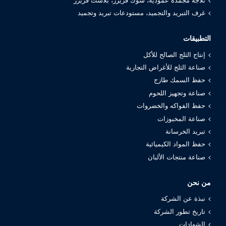
ثلاجة مجمدة عمودية، شوك فريزر، بلاست فريزر
غرف التبريد والتجميد، مستودعات تبريد وتجميد
التطبيقات
إنتاج الثلج الصالح للأكل
صناعة الثلج للأغراض التجارية
حفظ السمك طازج
صناعة وتجهيز اللحوم
حفظ الفواكه والخضروات
صناعة المخبوزات
تبريد الخرسانة
حفظ المواد الكيميائية
صناعة منتجات الألبان
من نحن
نبذة عن الشركة
تاريخ تطور الشركة
الشهادات