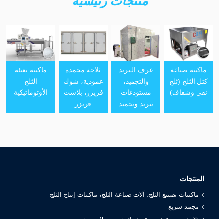
منتجات رئيسية
ماكينة صناعة
غرف التبريد
ثلاجة مجمدة
ماكينة تعبئة
كتل الثلج (ثلج
والتجميد،
عمودية، شوك
الثلج
نقي وشفاف)
مستودعات
فريزر، بلاست
الأوتوماتيكية
تبريد وتجميد
فريزر
المنتجات
ماكينات تصنيع الثلج، آلات صناعة الثلج، ماكينات إنتاج الثلج
مجمد سريع