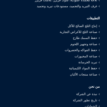
ثلاجة مجمدة عمودية، شوك فريزر، بلاست فريزر
غرف التبريد والتجميد، مستودعات تبريد وتجميد
التطبيقات
إنتاج الثلج الصالح للأكل
صناعة الثلج للأغراض التجارية
حفظ السمك طازج
صناعة وتجهيز اللحوم
حفظ الفواكه والخضروات
صناعة المخبوزات
تبريد الخرسانة
حفظ المواد الكيميائية
صناعة منتجات الألبان
من نحن
نبذة عن الشركة
تاريخ تطور الشركة
الشهادات