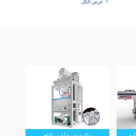
عرض الكل
كية
ماكينة تصنيع أنابيب الثلج