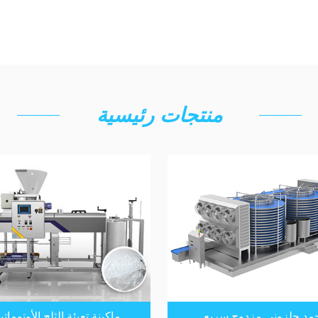
منتجات رئيسية
مد حلزوني مزدوج سريع
ماكينة تعبئة الثلج الأوتوماتي