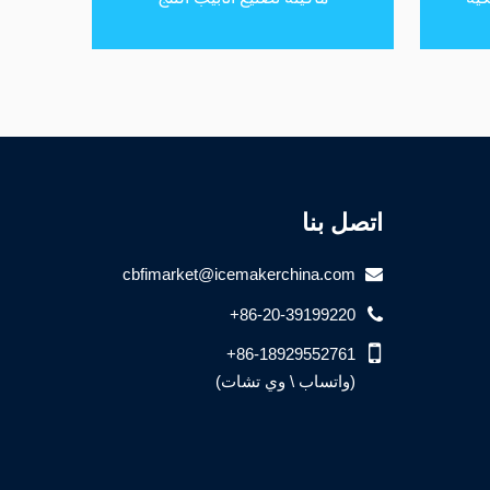
اتصل بنا
cbfimarket@icemakerchina.com
+86-20-39199220
+86-18929552761
(واتساب \ وي تشات)