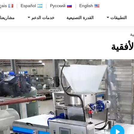
çais
Español
Русский
English
التطبيقات
القدرة التصنيعية
خدمات الدعم
مشاريعنا
ية
أفقية