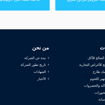
ات
من نحن
 الصالح للأكل
نبذة عن الشركة
ج للأغراض التجارية
تاريخ تطور الشركة
ك طازج
الشهادات
هيز اللحوم
الأخبار
كه والخضروات
خبوزات
سانة