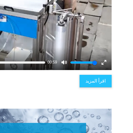
00:59
Mute
Enter
fullscreen
اقرأ المزيد