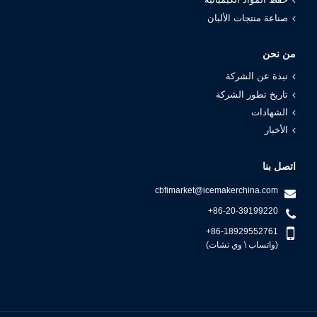
حفظ المواد الكيميائية
صناعة منتجات الألبان
من نحن
نبذة عن الشركة
تاريخ تطور الشركة
الشهادات
الأخبار
اتصل بنا
cbfimarket@icemakerchina.com
+86-20-39199220
+86-18929552761
(واتساب \ وي تشات)