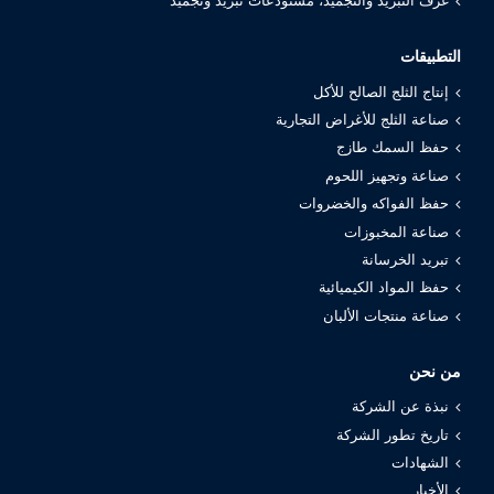
غرف التبريد والتجميد، مستودعات تبريد وتجميد
التطبيقات
إنتاج الثلج الصالح للأكل
صناعة الثلج للأغراض التجارية
حفظ السمك طازج
صناعة وتجهيز اللحوم
حفظ الفواكه والخضروات
صناعة المخبوزات
تبريد الخرسانة
حفظ المواد الكيميائية
صناعة منتجات الألبان
من نحن
نبذة عن الشركة
تاريخ تطور الشركة
الشهادات
الأخبار