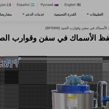
çais
Español
Русский
English
التطبيقات
القدرة التصنيعية
خدمات الدعم
مشاريعنا
لأسماك في سفن وقوارب الصيد (BF5000)
 الأسماك في سفن وقوارب الصيد (000