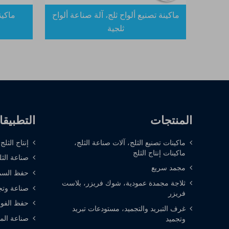
ماكينة تصنيع ألواح ثلج، آلة صناعة ألواح
ماكين
ثلجية
المنتجات
التطبيق
ماكينات تصنيع الثلج، آلات صناعة الثلج،
إنتاج الثلج
ماكينات إنتاج الثلج
صناعة الثل
مجمد سريع
حفظ السم
ثلاجة مجمدة عمودية، شوك فريزر، بلاست
صناعة وتج
فريزر
حفظ الفوا
غرف التبريد والتجميد، مستودعات تبريد
صناعة الم
وتجميد