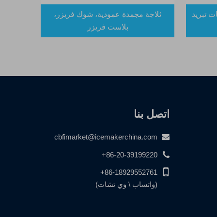
ت تبريد
ثلاجة مجمدة عمودية، شوك فريزر،
بلاست فريزر
اتصل بنا
cbfimarket@icemakerchina.com
+86-20-39199220
+86-18929552761
(واتساب \ وي تشات)