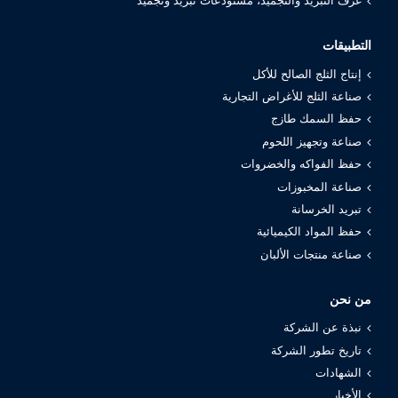
غرف التبريد والتجميد، مستودعات تبريد وتجميد
التطبيقات
إنتاج الثلج الصالح للأكل
صناعة الثلج للأغراض التجارية
حفظ السمك طازج
صناعة وتجهيز اللحوم
حفظ الفواكه والخضروات
صناعة المخبوزات
تبريد الخرسانة
حفظ المواد الكيميائية
صناعة منتجات الألبان
من نحن
نبذة عن الشركة
تاريخ تطور الشركة
الشهادات
الأخبار