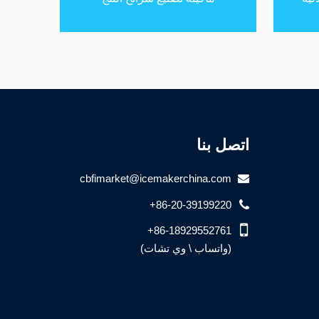
اتصل بنا
cbfimarket@icemakerchina.com
+86-20-39199220
+86-18929552761
(واتساب \ وي تشات)