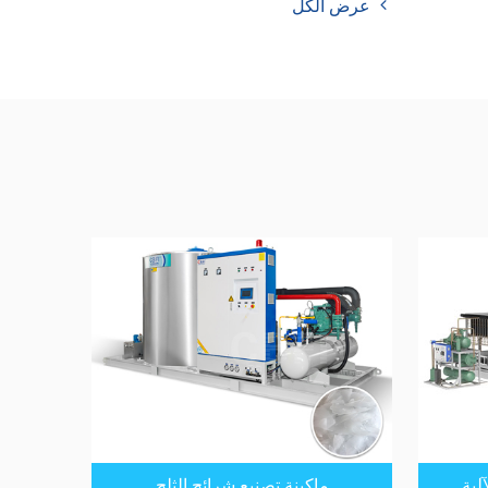
عرض الكل
لية
ماكينة تصنيع شرائح الثلج