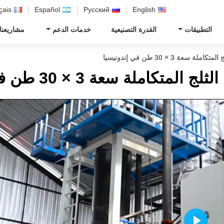
çais
Español
Русский
English
التطبيقات
القدرة التصنيعية
خدمات الدعم
مشاريعنا
ة 3 × 30 طن في إندونيسيا
لة سعة 3 × 30 طن في إندونيسيا