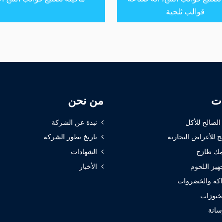
قوالب ثلجية
ات
من نحن
 الصالح للأكل
نبذة عن الشركة
ج للأغراض التجارية
تاريخ تطور الشركة
ك طازج
الشهادات
هيز اللحوم
الأخبار
كه والخضروات
خبوزات
سانة