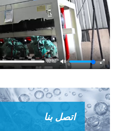
02:02
Mute
Enter
fullscreen
اتصل بنا