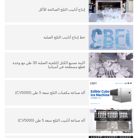
إنتاج أنابيب الثلج الصالحة للأكل
خط إنتاج أنابيب الثلج الصلبة
اكينة تصنيع الكتل الثلجية الصلبة 30 طن مع وحدة
قطع مسطحة في أسبانيا
آلة صناعة مكعبات الثلج سعة 5 طن (CV5000)
آلة صناعة أنابيب الثلج سعة 5 طن (CV5000)