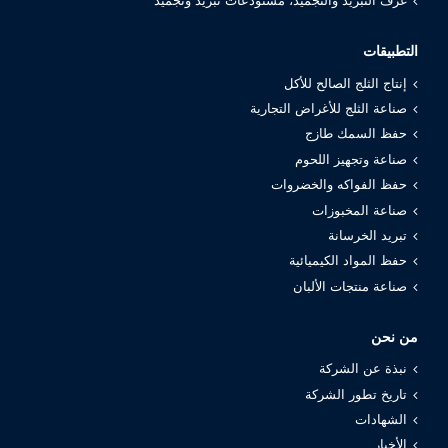
غرف التبريد والتجميد، مستودعات تبريد وتجميد
التطبيقات
إنتاج الثلج الصالح للأكل
صناعة الثلج للأغراض التجارية
حفظ السمك طازج
صناعة وتجهيز اللحوم
حفظ الفواكه والخضروات
صناعة المخبوزات
تبريد الخرسانة
حفظ المواد الكيميائية
صناعة منتجات الألبان
من نحن
نبذة عن الشركة
تاريخ تطور الشركة
الشهادات
الأخبار