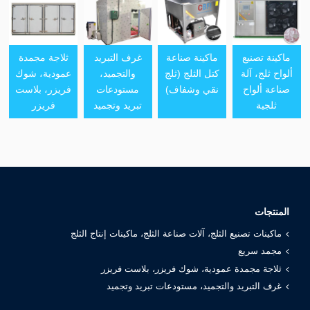
ماكينة تصنيع
ماكينة صناعة
غرف التبريد
ثلاجة مجمدة
ألواح ثلج، آلة
كتل الثلج (ثلج
والتجميد،
عمودية، شوك
صناعة ألواح
نقي وشفاف)
مستودعات
فريزر، بلاست
ثلجية
تبريد وتجميد
فريزر
المنتجات
ماكينات تصنيع الثلج، آلات صناعة الثلج، ماكينات إنتاج الثلج
مجمد سريع
ثلاجة مجمدة عمودية، شوك فريزر، بلاست فريزر
غرف التبريد والتجميد، مستودعات تبريد وتجميد