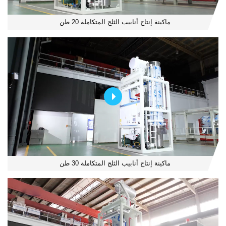
ماكينة إنتاج أنابيب الثلج المتكاملة 20 طن
ماكينة إنتاج أنابيب الثلج المتكاملة 30 طن