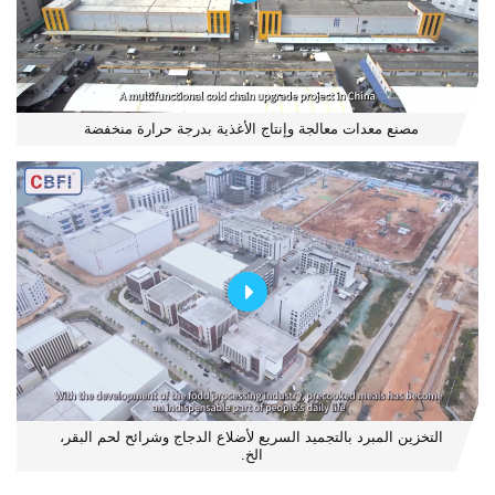
مصنع معدات معالجة وإنتاج الأغذية بدرجة حرارة منخفضة
التخزين المبرد بالتجميد السريع لأضلاع الدجاج وشرائح لحم البقر،
الخ.