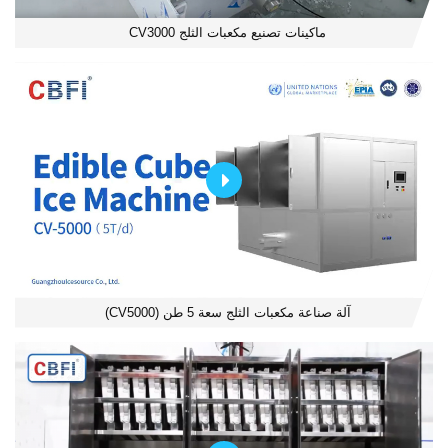
ماكينات تصنيع مكعبات الثلج CV3000
آلة صناعة مكعبات الثلج سعة 5 طن (CV5000)