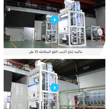
ماكينة إنتاج أنابيب الثلج المتكاملة 15 طن