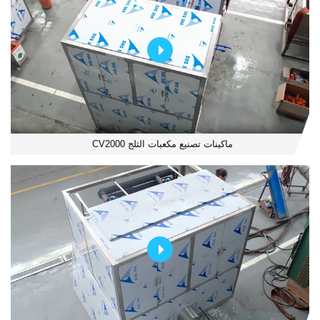
ماكينات تصنيع مكعبات الثلج CV2000