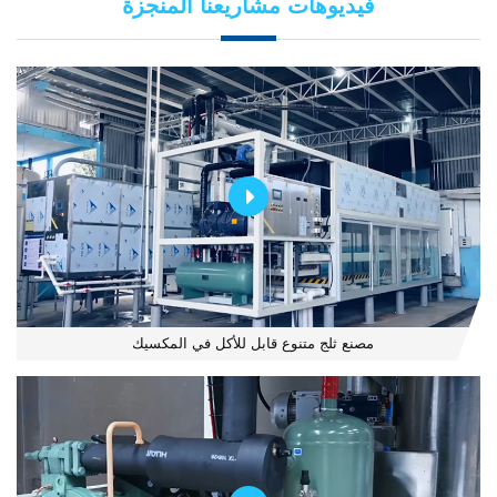
فيديوهات مشاريعنا المنجزة
مصنع ثلج متنوع قابل للأكل في المكسيك