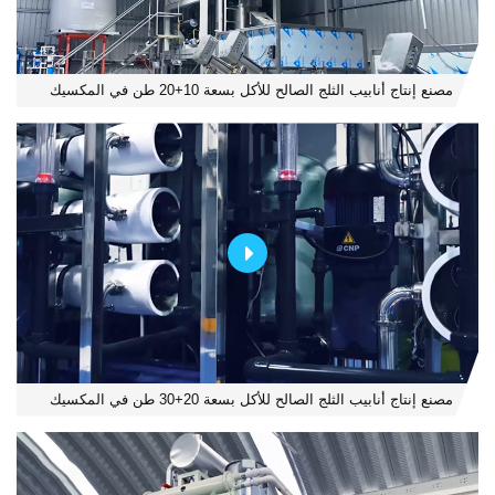
مصنع إنتاج أنابيب الثلج الصالح للأكل بسعة 10+20 طن في المكسيك
مصنع إنتاج أنابيب الثلج الصالح للأكل بسعة 20+30 طن في المكسيك