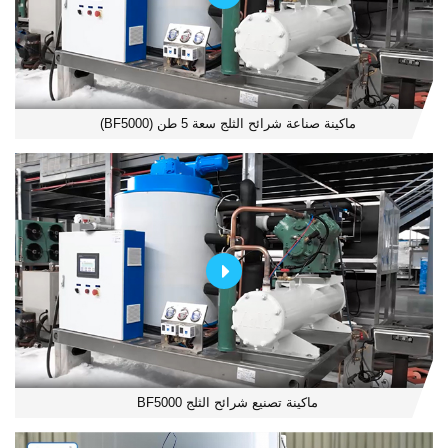
ماكينة صناعة شرائح الثلج سعة 5 طن (BF5000)
ماكينة تصنيع شرائح الثلج BF5000