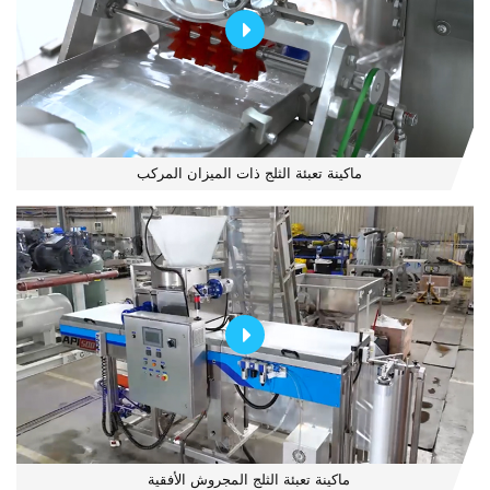
ماكينة تعبئة الثلج ذات الميزان المركب
ماكينة تعبئة الثلج المجروش الأفقية