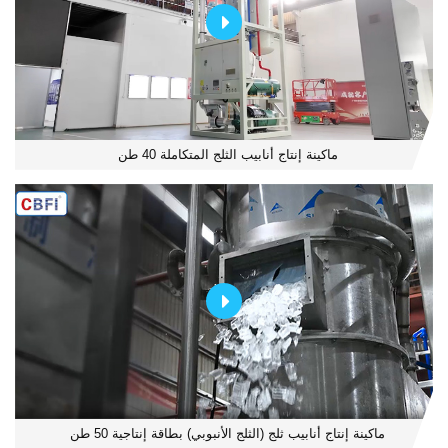
ماكينة إنتاج أنابيب الثلج المتكاملة 40 طن
ماكينة إنتاج أنابيب ثلج (الثلج الأنبوبي) بطاقة إنتاجية 50 طن