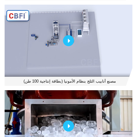
مصنع أنابيب الثلج بنظام الأمونيا (بطاقة إنتاجية 100 طن)