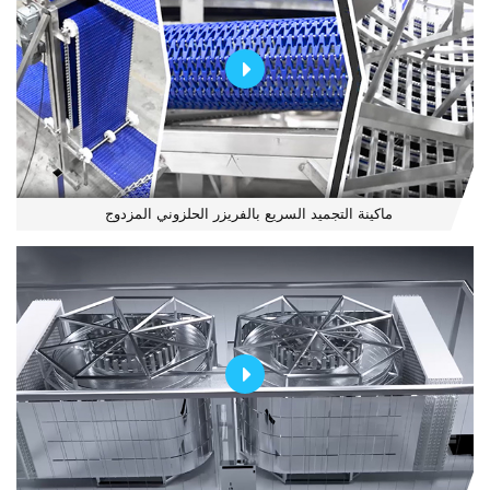
ماكينة التجميد السريع بالفريزر الحلزوني المزدوج