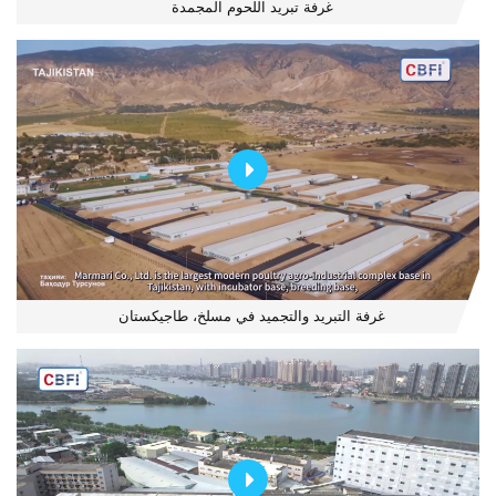
غرفة تبريد اللحوم المجمدة
غرفة التبريد والتجميد في مسلخ، طاجيكستان