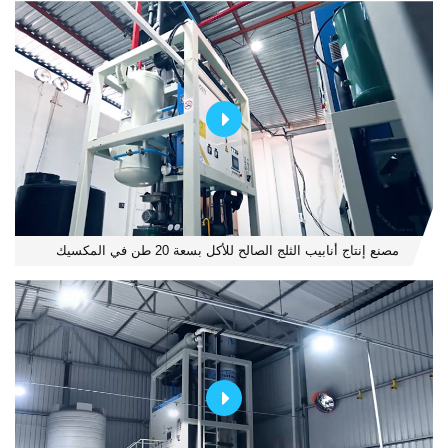
مصنع إنتاج أنابيب الثلج الصالح للأكل بسعة 20 طن في المكسيك