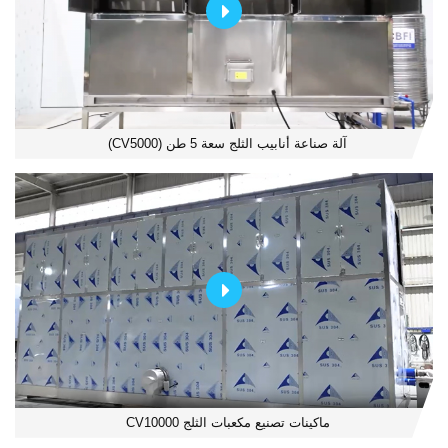
آلة صناعة أنابيب الثلج سعة 5 طن (CV5000)
ماكينات تصنيع مكعبات الثلج CV10000