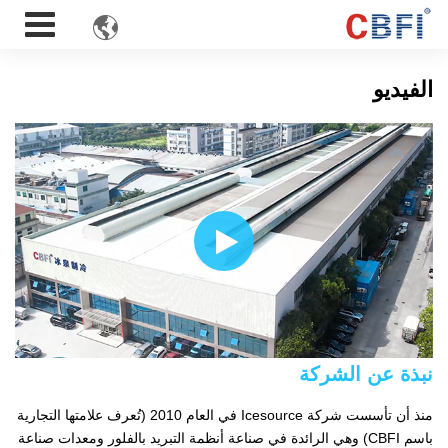

الفيديو
نبذة عن الشركة
منذ أن تأسست شركة Icesource في العام 2010 (تُعرف علامتها التجارية
باسم CBFI) وهي الرائدة في صناعة أنظمة التبريد بالفلور ومعدات صناعة